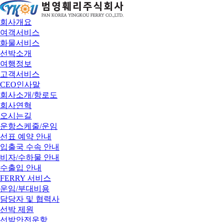
회사개요
여객서비스
화물서비스
선박소개
여행정보
고객서비스
CEO인사말
회사소개/항로도
회사연혁
오시는길
운항스케줄/운임
선표 예약 안내
입출국 수속 안내
비자/수하물 안내
수출입 안내
FERRY 서비스
운임/부대비용
담당자 및 협력사
선박 제원
선박안전운항