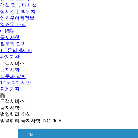
객실 및 부대시설
실시간 선박위치
잉커우여행정보
잉커우 관광
中國語
공지사항
질문과 답변
1:1 문의게시판
관계기관
고객서비스
공지사항
질문과 답변
1:1문의게시판
관계기관
고객서비스
공지사항
범영훼리 소식
범영훼리 공지사항
: NOTICE
No