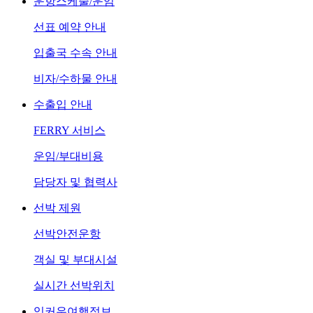
운항스케줄/운임
선표 예약 안내
입출국 수속 안내
비자/수하물 안내
수출입 안내
FERRY 서비스
운임/부대비용
담당자 및 협력사
선박 제원
선박안전운항
객실 및 부대시설
실시간 선박위치
잉커우여행정보