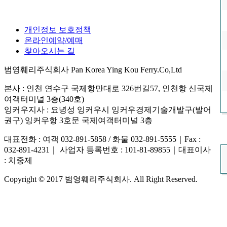
개인정보 보호정책
온라인예약/예매
찾아오시는 길
범영훼리주식회사 Pan Korea Ying Kou Ferry.Co,Ltd
본사 : 인천 연수구 국제항만대로 326번길57, 인천항 신국제
여객터미널 3층(340호)
잉커우지사 : 요녕성 잉커우시 잉커우경제기술개발구(발어
권구) 잉커우항 3호문 국제여객터미널 3층
대표전화 : 여객 032-891-5858 / 화물 032-891-5555
｜
Fax :
032-891-4231
｜
사업자 등록번호 : 101-81-89855
｜
대표이사
: 치중제
Copyright © 2017 범영훼리주식회사. All Right Reserved.