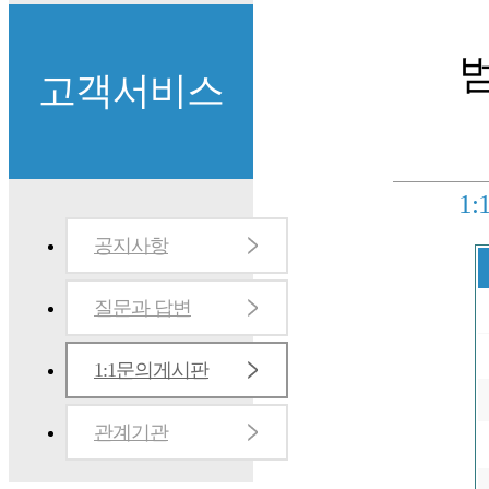
고객서비스
1
공지사항
질문과 답변
1:1문의게시판
관계기관