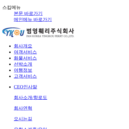
스킵메뉴
본문 바로가기
메인메뉴 바로가기
회사개요
여객서비스
화물서비스
선박소개
여행정보
고객서비스
CEO인사말
회사소개/항로도
회사연혁
오시는길