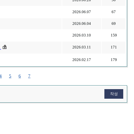
2026.06.07
67
2026.06.04
69
2026.03.10
159
2026.03.11
171
.
2026.02.17
179
4
5
6
7