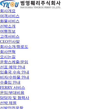
회사개요
여객서비스
화물서비스
선박소개
여행정보
고객서비스
CEO인사말
회사소개/항로도
회사연혁
오시는길
운항스케줄/운임
선표 예약 안내
입출국 수속 안내
비자/수하물 안내
수출입 안내
FERRY 서비스
운임/부대비용
담당자 및 협력사
선박 제원
선박안전운항