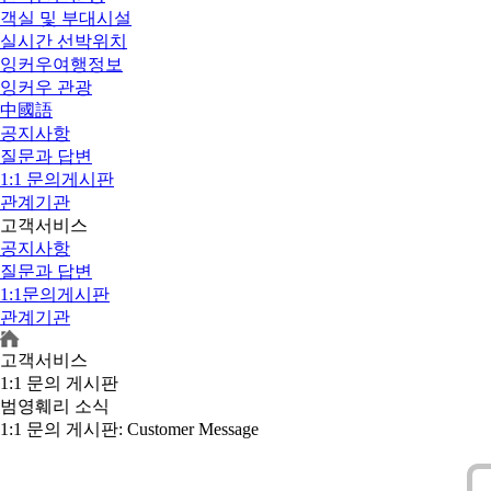
객실 및 부대시설
실시간 선박위치
잉커우여행정보
잉커우 관광
中國語
공지사항
질문과 답변
1:1 문의게시판
관계기관
고객서비스
공지사항
질문과 답변
1:1문의게시판
관계기관
고객서비스
1:1 문의 게시판
범영훼리 소식
1:1 문의 게시판
: Customer Message