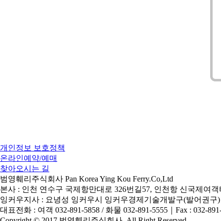
개인정보 보호정책
온라인예약/예매
찾아오시는 길
범영훼리주식회사 Pan Korea Ying Kou Ferry.Co,Ltd
본사 : 인천 연수구 국제항만대로 326번길57, 인천항 신국제여객터
잉커우지사 : 요녕성 잉커우시 잉커우경제기술개발구(발어권구)
대표전화 : 여객 032-891-5858 / 화물 032-891-5555
｜
Fax : 032-891
Copyright © 2017 범영훼리주식회사. All Right Reserved.