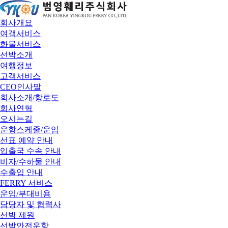
회사개요
여객서비스
화물서비스
선박소개
여행정보
고객서비스
CEO인사말
회사소개/항로도
회사연혁
오시는길
운항스케줄/운임
선표 예약 안내
입출국 수속 안내
비자/수하물 안내
수출입 안내
FERRY 서비스
운임/부대비용
담당자 및 협력사
선박 제원
선박안전운항