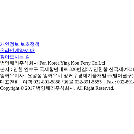
개인정보 보호정책
온라인예약/예매
찾아오시는 길
범영훼리주식회사 Pan Korea Ying Kou Ferry.Co,Ltd
본사 : 인천 연수구 국제항만대로 326번길57, 인천항 신국제여객터
잉커우지사 : 요녕성 잉커우시 잉커우경제기술개발구(발어권구)
대표전화 : 여객 032-891-5858 / 화물 032-891-5555
｜
Fax : 032-891
Copyright © 2017 범영훼리주식회사. All Right Reserved.